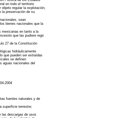
 en todo el territorio
 objeto regular la explotación,
o la preservación de su
 nacionales, sean
 los bienes nacionales que la
s mexicanas en tanto a la
ncesión que las pudiere regir.
ulo 27 de la Constitución
ológicas hidráulicamente
lo que pueden ser extraídas
icales se definen
as aguas nacionales del
-04-2004
ntas fuentes naturales y de
 superficie terrestre;
e las descargas de usos