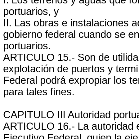
I. Los terrenos y aguas que fo
portuarios, y
II. Las obras e instalaciones a
gobierno federal cuando se en
portuarios.
ARTICULO 15.- Son de utilidad
explotación de puertos y termi
Federal podrá expropiar los t
para tales fines.
CAPITULO III Autoridad portu
ARTICULO 16.- La autoridad e
Ejecutivo Federal, quien la ej