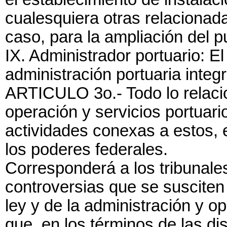
cualesquiera otras relacionada
caso, para la ampliación del p
IX. Administrador portuario: El
administración portuaria integr
ARTICULO 3o.- Todo lo relacio
operación y servicios portuar
actividades conexas a estos, 
los poderes federales.
Corresponderá a los tribunale
controversias que se susciten 
ley y de la administración y op
que, en los términos de las di