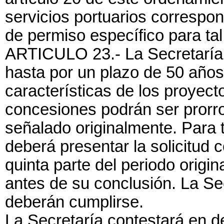
servicios portuarios correspon
de permiso específico para tal
ARTICULO 23.- La Secretaría 
hasta por un plazo de 50 años
características de los proyect
concesiones podrán ser prorro
señalado originalmente. Para t
deberá presentar la solicitud 
quinta parte del periodo origi
antes de su conclusión. La Secr
deberán cumplirse.
La Secretaría contestará en def