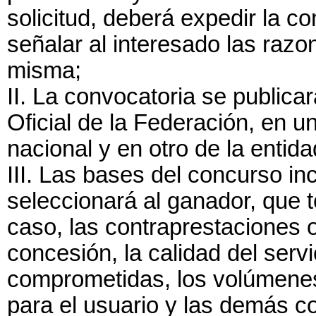
solicitud, deberá expedir la c
señalar al interesado las razo
misma;
II. La convocatoria se publica
Oficial de la Federación, en u
nacional y en otro de la entid
III. Las bases del concurso inc
seleccionará al ganador, que 
caso, las contraprestaciones o
concesión, la calidad del serv
comprometidas, los volúmenes 
para el usuario y las demás c