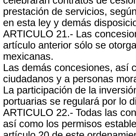
celebrarán contratos de cesió
prestación de servicios, según
en esta ley y demás disposici
ARTICULO 21.- Las concesiones
artículo anterior sólo se otor
mexicanas.
Las demás concesiones, así c
ciudadanos y a personas mor
La participación de la inversió
portuarias se regulará por lo d
ARTICULO 22.- Todas las conce
así como los permisos estable
artículo 20 de este ordenamient