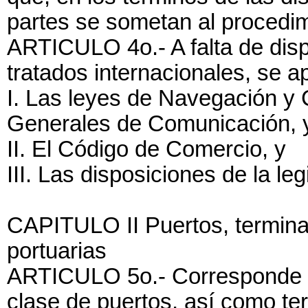
partes se sometan al procedimi
ARTICULO 4o.- A falta de disp
tratados internacionales, se ap
I. Las leyes de Navegación y
Generales de Comunicación, y
II. El Código de Comercio, y
III. Las disposiciones de la le
CAPITULO II Puertos, terminal
portuarias
ARTICULO 5o.- Corresponde al 
clase de puertos, así como ter