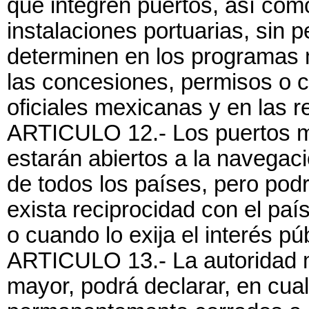
que integren puertos, así com
instalaciones portuarias, sin p
determinen en los programas m
las concesiones, permisos o c
oficiales mexicanas y en las r
ARTICULO 12.- Los puertos m
estarán abiertos a la navegac
de todos los países, pero pod
exista reciprocidad con el paí
o cuando lo exija el interés púb
ARTICULO 13.- La autoridad ma
mayor, podrá declarar, en cual