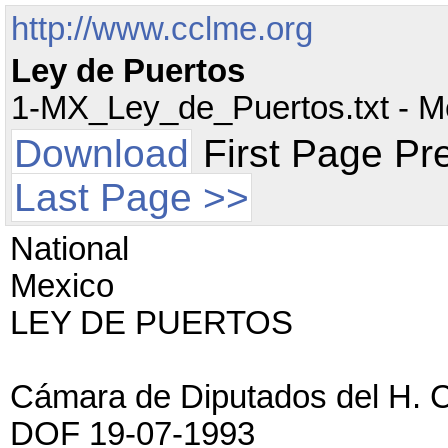
http://www.cclme.org
Ley de Puertos
1-MX_Ley_de_Puertos.txt - Mex
Download
First Page Pr
Last Page >>
National
Mexico
LEY DE PUERTOS
Cámara de Diputados del H. 
DOF 19-07-1993