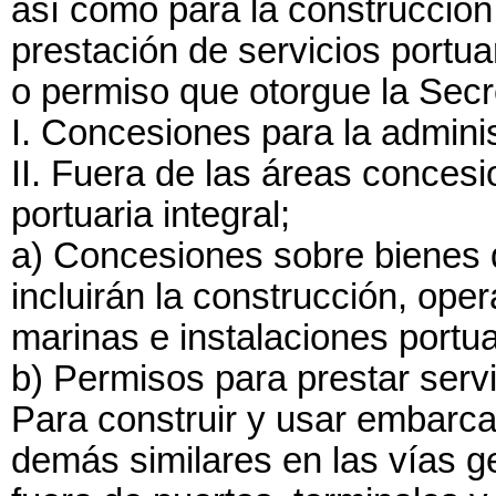
así como para la construcción
prestación de servicios portua
o permiso que otorgue la Secre
I. Concesiones para la administ
II. Fuera de las áreas conces
portuaria integral;
a) Concesiones sobre bienes 
incluirán la construcción, ope
marinas e instalaciones portua
b) Permisos para prestar servi
Para construir y usar embarca
demás similares en las vías 