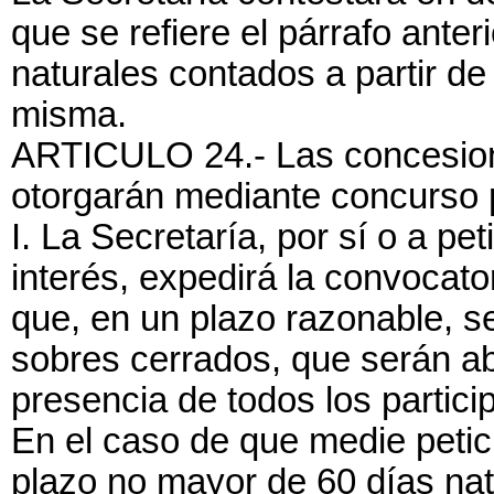
que se refiere el párrafo anter
naturales contados a partir de
misma.
ARTICULO 24.- Las concesione
otorgarán mediante concurso p
I. La Secretaría, por sí o a pe
interés, expedirá la convocato
que, en un plazo razonable, s
sobres cerrados, que serán abi
presencia de todos los partici
En el caso de que medie petici
plazo no mayor de 60 días natu