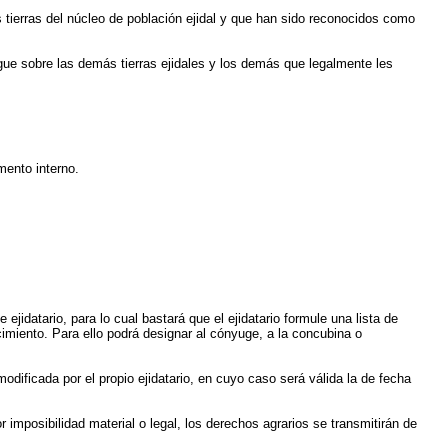
 tierras del núcleo de población ejidal y que han sido reconocidos como
rgue sobre las demás tierras ejidales y los demás que legalmente les
mento interno.
ejidatario, para lo cual bastará que el ejidatario formule una lista de
imiento. Para ello podrá designar al cónyuge, a la concubina o
dificada por el propio ejidatario, en cuyo caso será válida la de fecha
imposibilidad material o legal, los derechos agrarios se transmitirán de