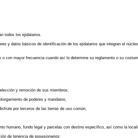
n todos los ejidatarios.
mbres y datos básicos de identificación de los ejidatarios que integran el núcl
s o con mayor frecuencia cuando así lo determine su reglamento o su costum
la elección y remoción de sus miembros;
 otorgamiento de poderes y mandatos;
isfrute por terceros de las tierras de uso común;
to humano, fundo legal y parcelas con destino específico, así como la locali
ión de tenencia de posesionarios;