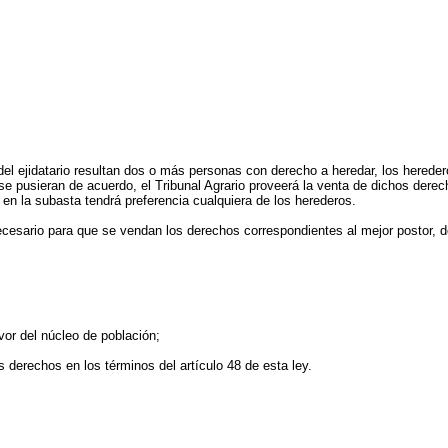
o del ejidatario resultan dos o más personas con derecho a heredar, los hereder
e pusieran de acuerdo, el Tribunal Agrario proveerá la venta de dichos derecho
en la subasta tendrá preferencia cualquiera de los herederos.
necesario para que se vendan los derechos correspondientes al mejor postor, d
vor del núcleo de población;
s derechos en los términos del artículo 48 de esta ley.