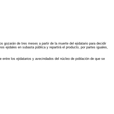
os gozarán de tres meses a partir de la muerte del ejidatario para decidir
s ejidales en subasta pública y repartirá el producto, por partes iguales,
e entre los ejidatarios y avecindados del núcleo de población de que se