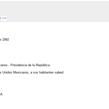
e >>
de 1992
anos.- Presidencia de la República.
Unidos Mexicanos, a sus habitantes sabed:
A: